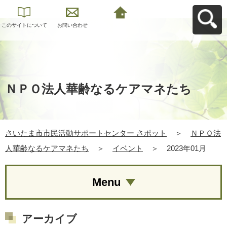
このサイトについて
お問い合わせ
さいたま市市民活動
サポートセンター さ
ポットへ戻る
ＮＰＯ法人華齢なるケアマネたち
さいたま市市民活動サポートセンター さポット
＞
ＮＰＯ法
人華齢なるケアマネたち
＞
イベント
＞
2023年01月
Menu
アーカイブ