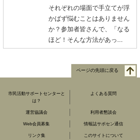
それぞれの場面で手立てが浮
かばず悩むことはありません
か？参加者皆さんで、「なる
ほど！そんな方法があっ...
ページの先頭に戻る
市民活動サポートセンターと
よくある質問
は？
運営協議会
利用者懇談会
Web会員募集
情報誌サポセン通信
リンク集
このサイトについて