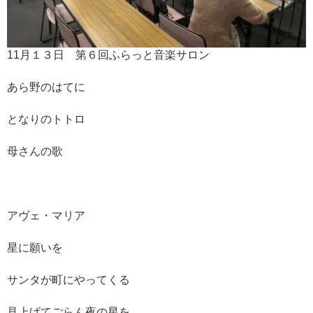
11月１３日 第６回ふらっと音楽サロン
あら野のはてに
となりのトトロ
母さんの歌
アヴェ・マリア
星に願いを
サンタが町にやってくる
見上げてごらん夜の星を