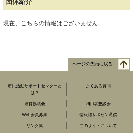
団体紹介
現在、こちらの情報はございません
ページの先頭に戻る
市民活動サポートセンターと
よくある質問
は？
運営協議会
利用者懇談会
Web会員募集
情報誌サポセン通信
リンク集
このサイトについて