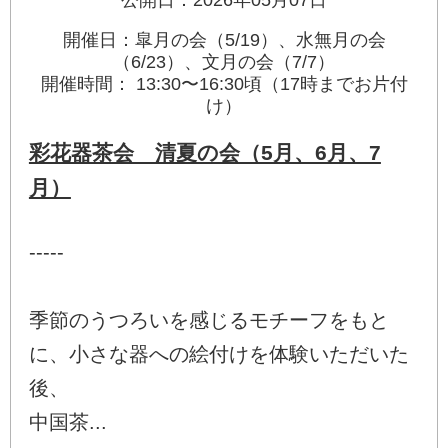
公開日：2026年05月07日
開催日：皐月の会（5/19）、水無月の会
（6/23）、文月の会（7/7）
開催時間： 13:30〜16:30頃（17時までお片付
け）
彩花器茶会 清夏の会（5月、6月、7
月）
-----
季節のうつろいを感じるモチーフをもと
に、小さな器への絵付けを体験いただいた
後、
中国茶...