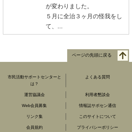
が変わりました。
５月に全治３ヶ月の怪我をし
て、...
ページの先頭に戻る
市民活動サポートセンターと
よくある質問
は？
運営協議会
利用者懇談会
Web会員募集
情報誌サポセン通信
リンク集
このサイトについて
会員規約
プライバシーポリシー