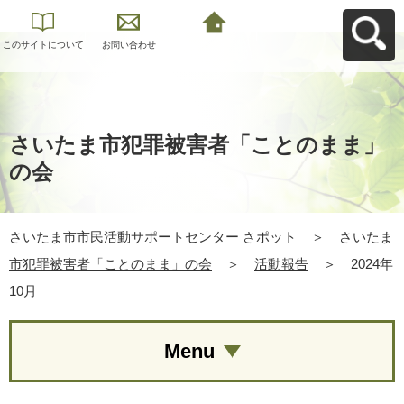
このサイトについて
お問い合わせ
さいたま市市民活動
サポートセンター さ
ポットへ戻る
さいたま市犯罪被害者「ことのまま」
の会
さいたま市市民活動サポートセンター さポット
＞
さいたま
市犯罪被害者「ことのまま」の会
＞
活動報告
＞
2024年
10月
Menu