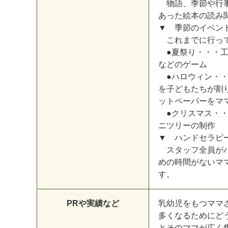
物語、季節や行事
あった絵本の読み
▼ 季節のイベン
これまでに行って
●夏祭り・・・工
などのゲーム
●ハロウィン・・
を子どもたちが割
ットペーパーをマ
●クリスマス・・
ニツリーの制作
▼ ハンドセラピ
スタッフ全員がハ
めの時間がないマ
す。
PRや実績など
乳幼児をもつママ
多くなるためにど
とそのママが広く