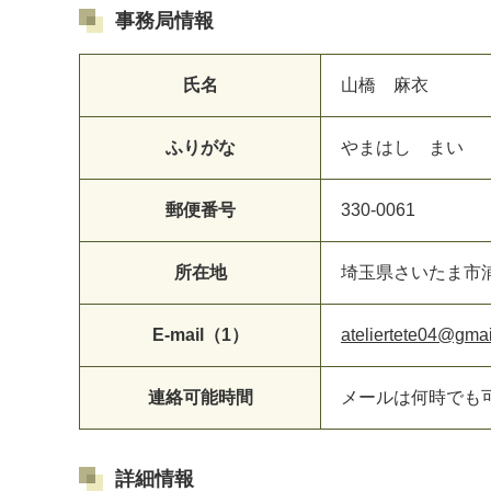
事務局情報
氏名
山橋 麻衣
ふりがな
やまはし まい
郵便番号
330-0061
所在地
埼玉県さいたま市
E-mail（1）
ateliertete04@gma
連絡可能時間
メールは何時でも
詳細情報