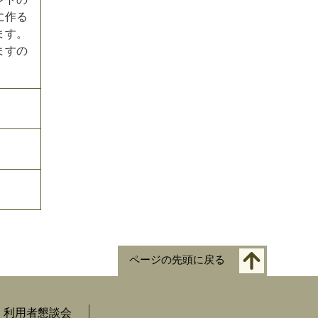
に作る
ます。
ますの
ページの先頭に戻る
利用者懇談会