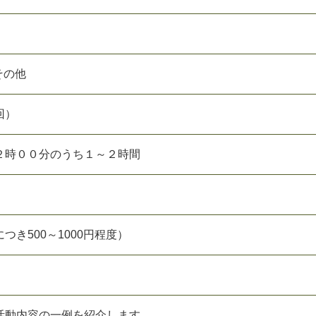
 その他
回）
２時００分のうち１～２時間
つき500～1000円程度）
活動内容の一例を紹介します。