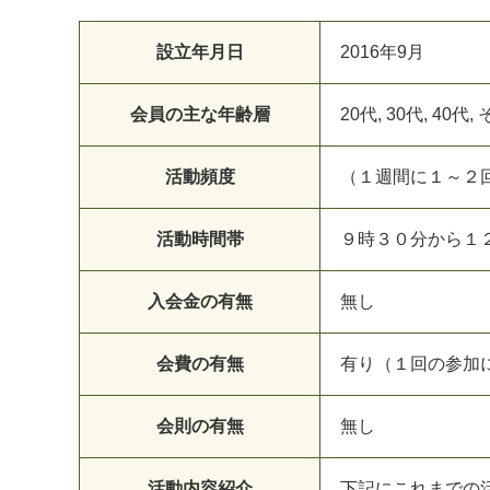
設立年月日
2016年9月
会員の主な年齢層
20代, 30代, 40代,
活動頻度
（１週間に１～２
活動時間帯
９時３０分から１
入会金の有無
無し
会費の有無
有り（１回の参加に
会則の有無
無し
活動内容紹介
下記にこれまでの