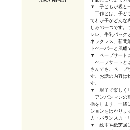
▼ 子どもが親と
工作とは、子ども
てわが子がどんな
しみの一つです。
レレ、牛乳パック
ネックレス、新聞
トペーパーと風船
▼ ペープサート
ペープサートとは
さんでも、ペープ
す。お話の内容は
す。
▼ 親子で楽しく
アンパンマンの歌
操をします。一緒
ションをはかりま
力・バランス力・
▼ 絵本や紙芝居