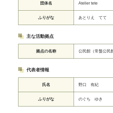
団体名
Atelier tete
ふりがな
あとりえ てて
マイメディア検索
主な活動拠点
拠点の名称
公民館（常盤公民
代表者情報
氏名
野口 有紀
ふりがな
のぐち ゆき