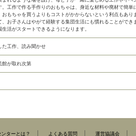
す。工作で作る手作りのおもちゃは、身近な材料や廃材で簡単
、おもちゃを買うよりもコストがかからないという利点もあり
て、お子さんはやがて経験する集団生活にも慣れることができ
園生活がスタートできるようになります。
した工作、読み聞かせ
民館が取れ次第
センターとは？
よくある質問
運営協議会