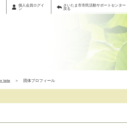
個人会員ログイ
さいたま市市民活動サポートセンター
ン
戻る
er tete
＞
団体プロフィール