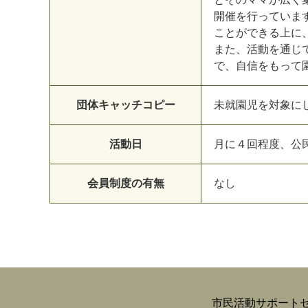
開催を行っていま
ことができる上に
また、活動を通じ
で、自信をもって
団体キャッチコピー
未就園児を対象に
活動日
月に４回程度、公
会員制度の有無
なし
市民活動サポート