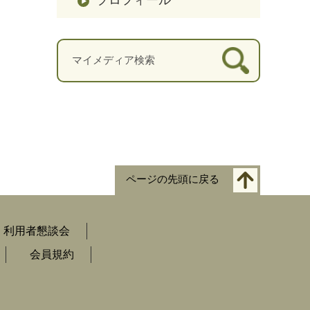
ページの先頭に戻る
利用者懇談会
会員規約