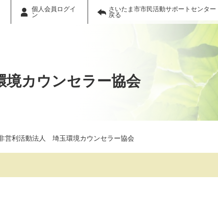
個人会員ログイ
さいたま市市民活動サポートセンター
ン
戻る
環境カウンセラー協会
非営利活動法人 埼玉環境カウンセラー協会