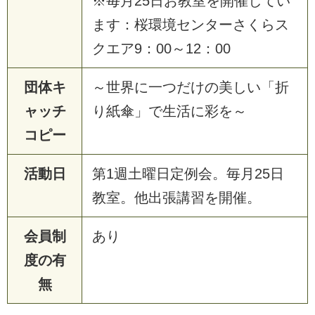
※毎月25日お教室を開催してい
ます：桜環境センターさくらス
クエア9：00～12：00
団体キ
～世界に一つだけの美しい「折
ャッチ
り紙傘」で生活に彩を～
コピー
活動日
第1週土曜日定例会。毎月25日
教室。他出張講習を開催。
会員制
あり
度の有
無