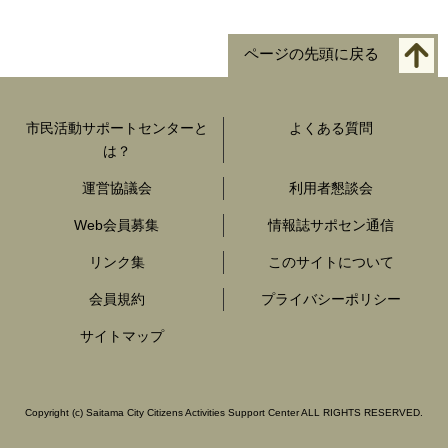
ページの先頭に戻る
市民活動サポートセンターと
よくある質問
は？
運営協議会
利用者懇談会
Web会員募集
情報誌サポセン通信
リンク集
このサイトについて
会員規約
プライバシーポリシー
サイトマップ
Copyright
(c)
Saitama City Citizens Activities Support Center ALL RIGHTS RESERVED.