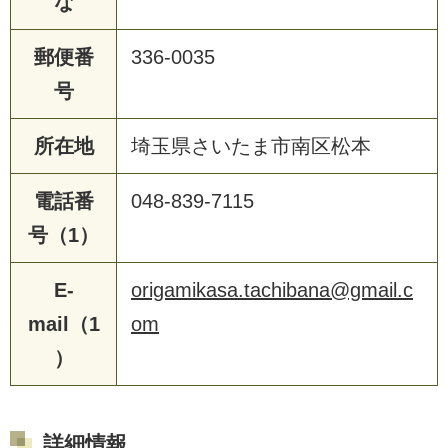
な
郵便番
336-0035
号
所在地
埼玉県さいたま市南区松本
電話番
048-839-7115
号（1）
E-
origamikasa.tachibana@gmail.c
mail（1
om
）
詳細情報