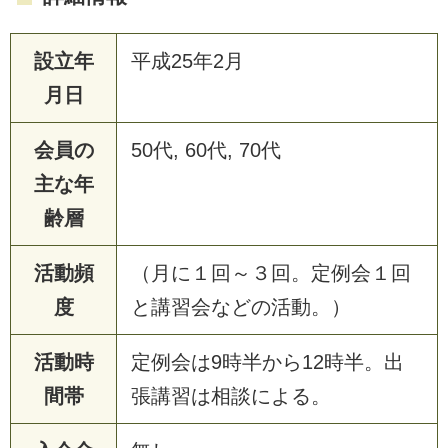
設立年
平成25年2月
月日
会員の
50代, 60代, 70代
主な年
齢層
活動頻
（月に１回～３回。定例会１回
度
と講習会などの活動。）
活動時
定例会は9時半から12時半。出
間帯
張講習は相談による。