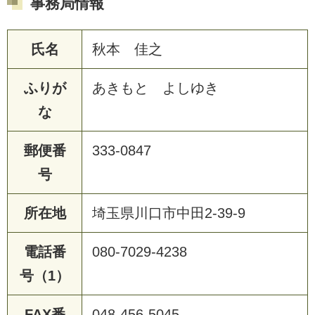
事務局情報
氏名
秋本 佳之
ふりが
あきもと よしゆき
な
郵便番
333-0847
号
所在地
埼玉県川口市中田2-39-9
電話番
080-7029-4238
号（1）
FAX番
048-456-5045