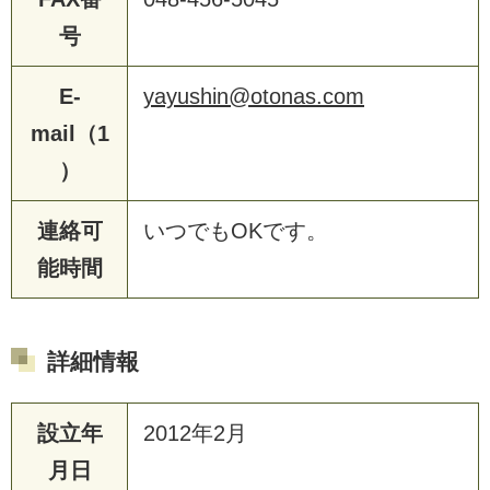
号
E-
yayushin@otonas.com
mail（1
）
連絡可
いつでもOKです。
能時間
詳細情報
設立年
2012年2月
月日