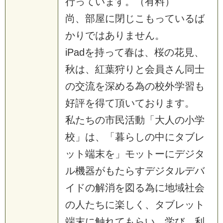
行っています。（有料）
尚、部屋に閉じこもっているば
かりではありません。
iPadを持って春は、桜の花見、
秋は、紅葉狩りと会員さん同士
の交流を深める為の校外学習も
好評を得て頂いております。
私たちの市民活動「大人の小学
校」は、「暮らしの中にタブレ
ット端末を」モットーにデジタ
ル機器がもたらすデジタルデバ
イドの解消を図る為に地域社会
の人たちに楽しく、タブレット
端末に触れてもらい、学び、利