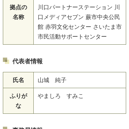
拠点の
川口パートナーステーション 川
名称
口メディアセブン 蕨市中央公民
館 赤羽文化センター さいたま市
市民活動サポートセンター
代表者情報
氏名
山城 純子
ふりが
やましろ すみこ
な