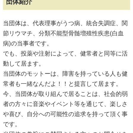
団体紹介
当団体は、代表理事がうつ病、統合失調症、関
節リウマチ、分類不能型骨髄増殖性疾患(白血
病)の当事者です。
でも、投薬や注射によって、健常者と同等に活
動して居ます。
当団体のモットーは、障害を持っている人も健
常者も一緒なんだよ！！と提言して居ます。
今、当団体が取り組んで居ることは、社会的弱
者の方々に音楽やイベント等を通じて、楽しさ
や喜び、自分への可能性の追求を持って頂く事
です。