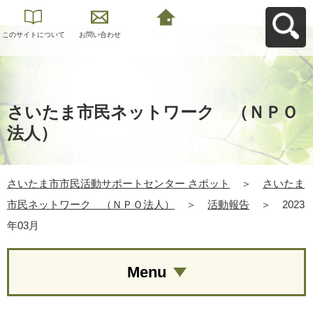
このサイトについて
お問い合わせ
さいたま市市民活動
サポートセンター さ
ポットへ戻る
さいたま市民ネットワーク （ＮＰＯ
法人）
さいたま市市民活動サポートセンター さポット
＞
さいたま
市民ネットワーク （ＮＰＯ法人）
＞
活動報告
＞
2023
年03月
Menu