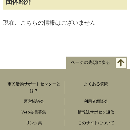
団体紹介
現在、こちらの情報はございません
ページの先頭に戻る
市民活動サポートセンターと
よくある質問
は？
運営協議会
利用者懇談会
Web会員募集
情報誌サポセン通信
リンク集
このサイトについて