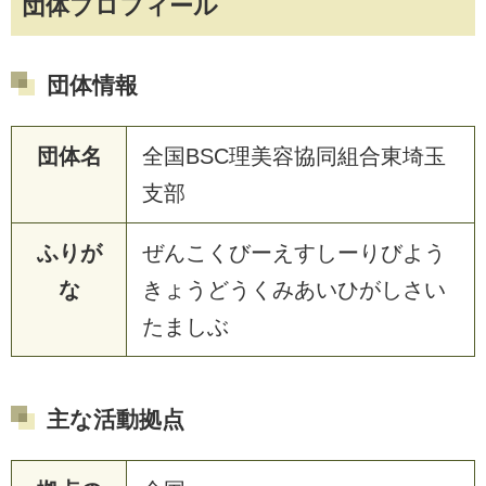
団体プロフィール
団体情報
団体名
全国BSC理美容協同組合東埼玉
支部
ふりが
ぜんこくびーえすしーりびよう
な
きょうどうくみあいひがしさい
たましぶ
主な活動拠点