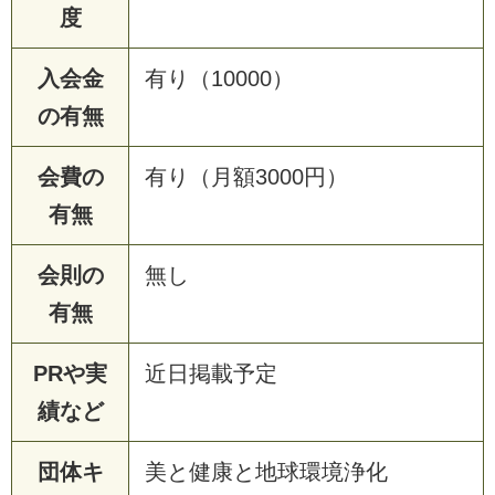
度
入会金
有り（10000）
の有無
会費の
有り（月額3000円）
有無
会則の
無し
有無
PRや実
近日掲載予定
績など
団体キ
美と健康と地球環境浄化