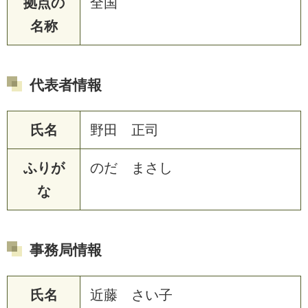
拠点の
全国
名称
代表者情報
氏名
野田 正司
ふりが
のだ まさし
な
事務局情報
氏名
近藤 さい子