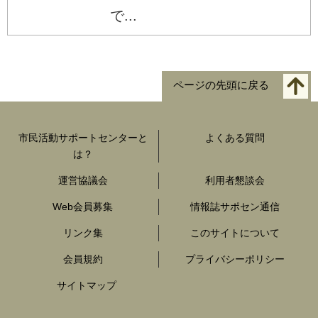
で...
ページの先頭に戻る
市民活動サポートセンターと
よくある質問
は？
運営協議会
利用者懇談会
Web会員募集
情報誌サポセン通信
リンク集
このサイトについて
会員規約
プライバシーポリシー
サイトマップ