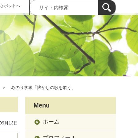
 さポットへ
＞
みのり学級「懐かしの歌を歌う」
Menu
ホーム
09月13日
プロフィール