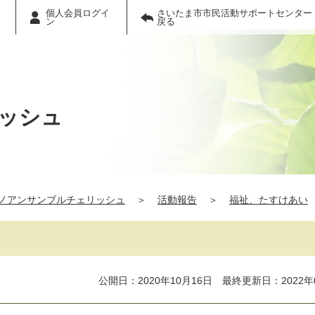
個人会員ログイ
さいたま市市民活動サポートセンター
ン
戻る
ッシュ
ノアンサンブルチェリッシュ
＞
活動報告
＞
福祉、たすけあい
公開日：2020年10月16日 最終更新日：2022年