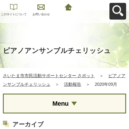
このサイトについて
お問い合わせ
さいたま市市民活動
サポートセンター さ
ポットへ戻る
ピアノアンサンブルチェリッシュ
さいたま市市民活動サポートセンター さポット
＞
ピアノア
ンサンブルチェリッシュ
＞
活動報告
＞
2020年09月
Menu
アーカイブ