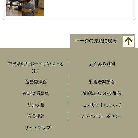
ページの先頭に戻る
市民活動サポートセンターと
よくある質問
は？
運営協議会
利用者懇談会
Web会員募集
情報誌サポセン通信
リンク集
このサイトについて
会員規約
プライバシーポリシー
サイトマップ