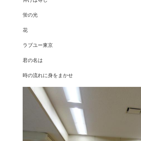
蛍の光
花
ラブユー東京
君の名は
時の流れに身をまかせ