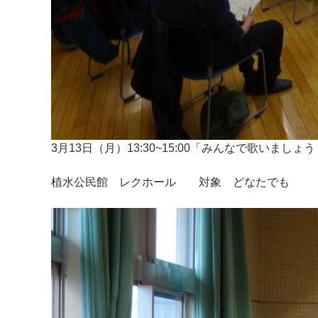
3月13日（月）13:30~15:00「みんなで歌いましょ
植水公民館 レクホール 対象 どなたでも