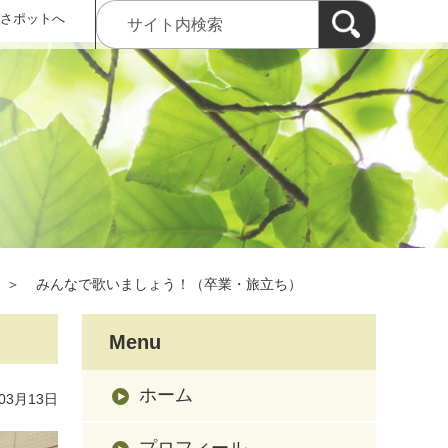
 さポットへ
＞
みんなで歌いましょう！（卒業・旅立ち）
Menu
ホーム
03月13日
プロフィール