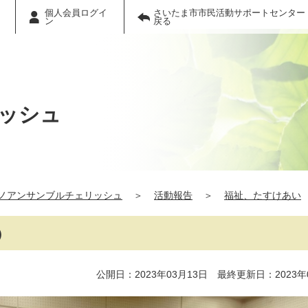
個人会員ログイ
さいたま市市民活動サポートセンター
ン
戻る
ッシュ
ノアンサンブルチェリッシュ
＞
活動報告
＞
福祉、たすけあい
）
公開日：2023年03月13日 最終更新日：2023年