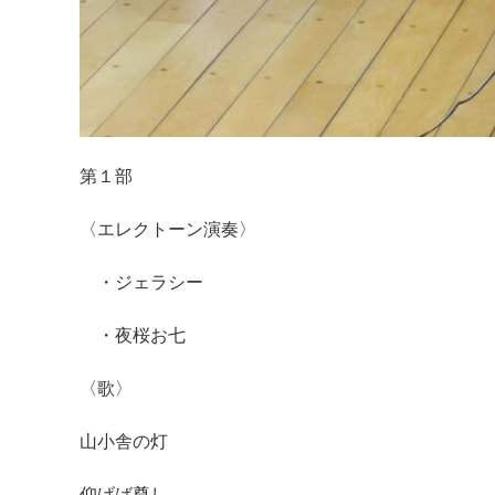
第１部
〈エレクトーン演奏〉
・ジェラシー
・夜桜お七
〈歌〉
山小舎の灯
仰げば尊し