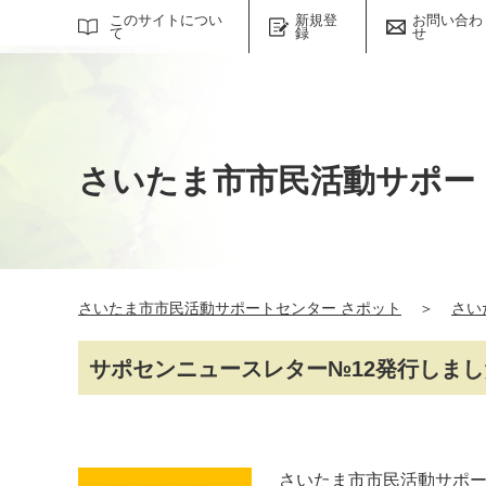
サイト内検索
このサイトについ
新規登
お問い合わ
て
録
せ
さいたま市市民活動サポー
さいたま市市民活動サポートセンター さポット
＞
さい
サポセンニュースレター№12発行しまし
さいたま市市民活動サポー