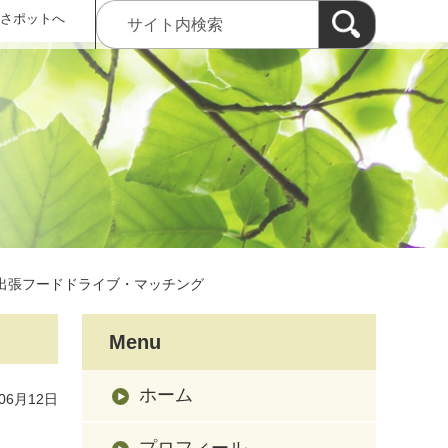
 さポットへ
出張フードドライブ・マッチング
Menu
ホーム
06月12日
プロフィール