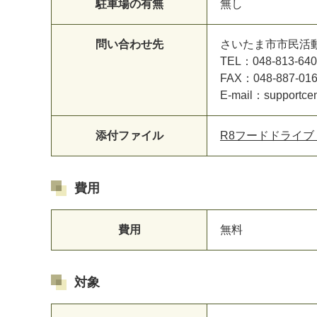
駐車場の有無
無し
問い合わせ先
さいたま市市民活
TEL：048-813-640
FAX：048-887-01
E-mail：supportcen
添付ファイル
R8フードドライブ
費用
費用
無料
対象