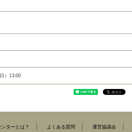
日）13:00
センターとは？
よくある質問
運営協議会