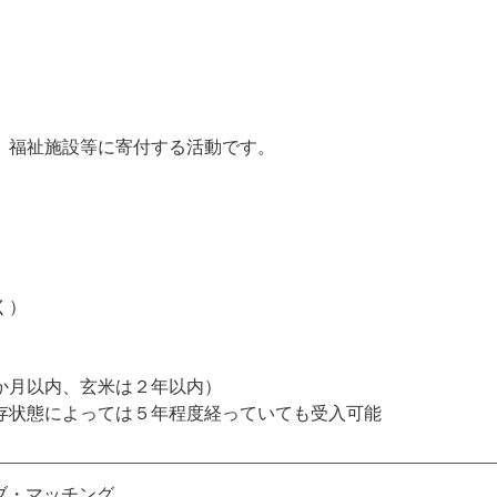
、福祉施設等に寄付する活動です。
く）
か月以内、玄米は２年以内）
状態によっては５年程度経っていても受入可能
ブ・マッチング