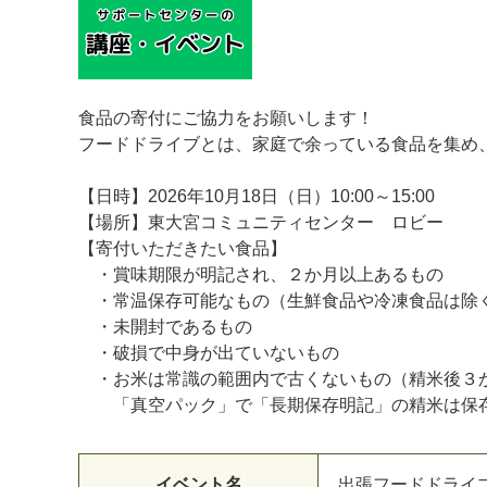
食品の寄付にご協力をお願いします！
フードドライブとは、家庭で余っている食品を集め
【日時】2026年10月18日（日）10:00～15:00
【場所】東大宮コミュニティセンター ロビー
【寄付いただきたい食品】
・賞味期限が明記され、２か月以上あるもの
・常温保存可能なもの（生鮮食品や冷凍食品は除
マイメディア検索
・未開封であるもの
・破損で中身が出ていないもの
・お米は常識の範囲内で古くないもの（精米後３
「真空パック」で「長期保存明記」の精米は保存
イベント名
出張フードドライ