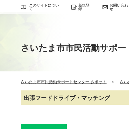
サイト内検索
このサイトについ
新規登
お問い合わ
て
録
せ
さいたま市市民活動サポー
さいたま市市民活動サポートセンター さポット
＞
さい
出張フードドライブ・マッチング