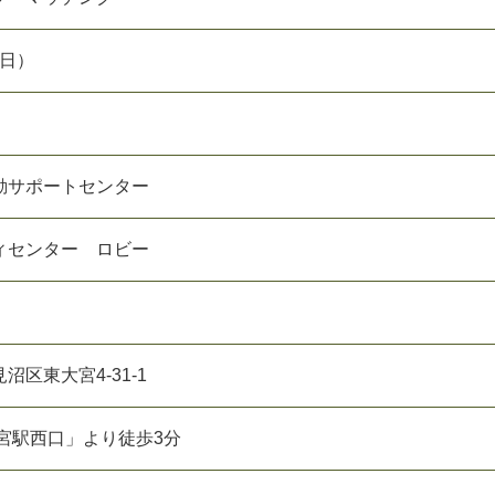
（日）
動サポートセンター
ィセンター ロビー
区東大宮4-31-1
宮駅西口」より徒歩3分