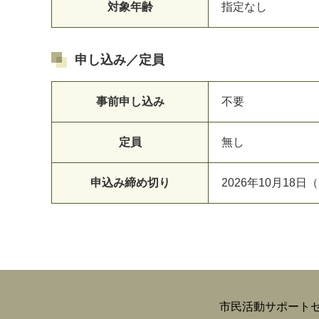
対象年齢
指定なし
申し込み／定員
事前申し込み
不要
定員
無し
申込み締め切り
2026年10月18日（
市民活動サポート