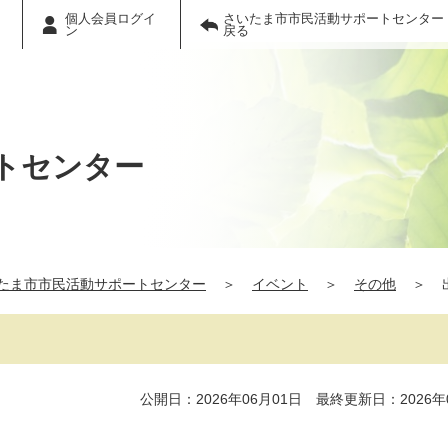
個人会員ログイ
さいたま市市民活動サポートセンター
ン
戻る
トセンター
たま市市民活動サポートセンター
＞
イベント
＞
その他
＞
公開日：2026年06月01日 最終更新日：2026年