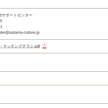
動サポートセンター
0
61
ter@saitama-culture.jp
・マッチングチラシ.pdf