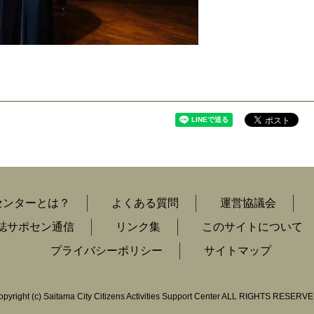
センターとは？
よくある質問
運営協議会
誌サポセン通信
リンク集
このサイトについて
プライバシーポリシー
サイトマップ
opyright
(c)
Saitama City Citizens Activities Support Center ALL RIGHTS RESERVE