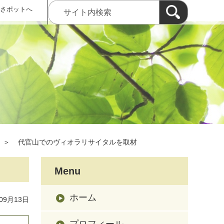
 さポットへ
＞
代官山でのヴィオラリサイタルを取材
Menu
ホーム
09月13日
プロフィール