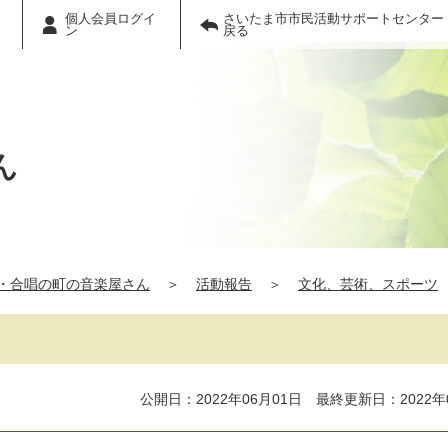
個人会員ログイ
さいたま市市民活動サポートセンター
ン
戻る
ん
・合唱の町の音楽屋さん
＞
活動報告
＞
文化、芸術、スポーツ
公開日：2022年06月01日 最終更新日：2022年