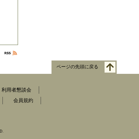
ページの先頭に戻る
利用者懇談会
会員規約
D.