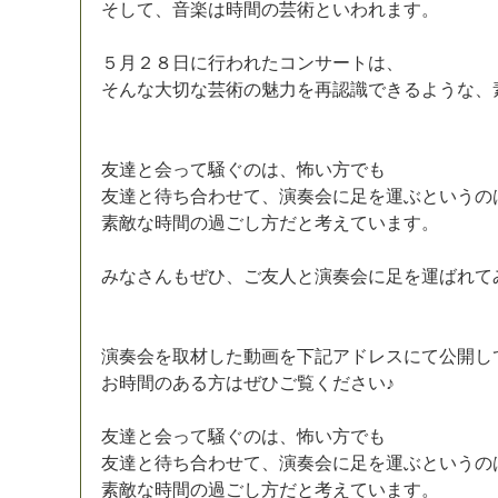
そ
し
て
、
音
楽
は
時
間
の
芸
術
と
い
わ
れ
ま
す
。
５
月
２
８
日
に
行
わ
れ
た
コ
ン
サ
ー
ト
は
、
そ
ん
な
大
切
な
芸
術
の
魅
力
を
再
認
識
で
き
る
よ
う
な
、
友
達
と
会
っ
て
騒
ぐ
の
は
、
怖
い
方
で
も
友
達
と
待
ち
合
わ
せ
て
、
演
奏
会
に
足
を
運
ぶ
と
い
う
の
素
敵
な
時
間
の
過
ご
し
方
だ
と
考
え
て
い
ま
す
。
み
な
さ
ん
も
ぜ
ひ
、
ご
友
人
と
演
奏
会
に
足
を
運
ば
れ
て
演
奏
会
を
取
材
し
た
動
画
を
下
記
ア
ド
レ
ス
に
て
公
開
し
お
時
間
の
あ
る
方
は
ぜ
ひ
ご
覧
く
だ
さ
い
♪
友
達
と
会
っ
て
騒
ぐ
の
は
、
怖
い
方
で
も
友
達
と
待
ち
合
わ
せ
て
、
演
奏
会
に
足
を
運
ぶ
と
い
う
の
素
敵
な
時
間
の
過
ご
し
方
だ
と
考
え
て
い
ま
す
。