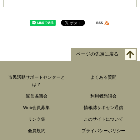
ページの先頭に戻る
市民活動サポートセンターと
よくある質問
は？
運営協議会
利用者懇談会
Web会員募集
情報誌サポセン通信
リンク集
このサイトについて
会員規約
プライバシーポリシー