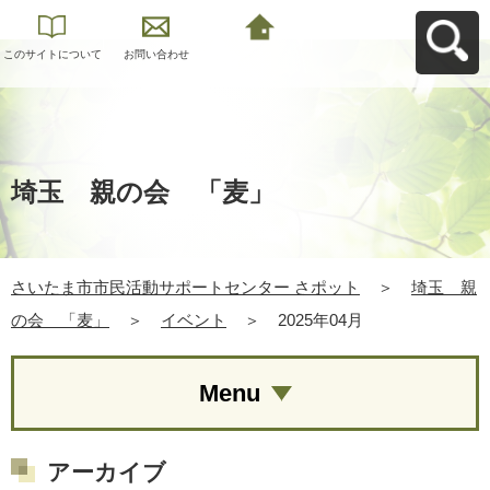
このサイトについて
お問い合わせ
さいたま市市民活動
サポートセンター さ
ポットへ戻る
埼玉 親の会 「麦」
さいたま市市民活動サポートセンター さポット
＞
埼玉 親
の会 「麦」
＞
イベント
＞
2025年04月
Menu
アーカイブ