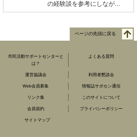
の経験談を参考にしなが...
ページの先頭に戻る
市民活動サポートセンターと
よくある質問
は？
運営協議会
利用者懇談会
Web会員募集
情報誌サポセン通信
リンク集
このサイトについて
会員規約
プライバシーポリシー
サイトマップ