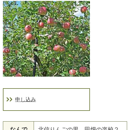
申し込み
なんで
北信りんごの里 田畑の楽校２