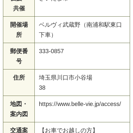
共催
開催場
ベルヴィ武蔵野（南浦和駅東口
所
下車）
郵便番
333-0857
号
住所
埼玉県川口市小谷場
38
地図・
https://www.belle-vie.jp/access/
案内図
交通案
【お車でお越しの方】