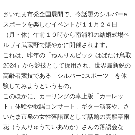
さいたま市発全国展開で、今話題のシルバーe
スポーツを楽しむイベントが１１月２４日
（月・休）午前１０時から南浦和の結婚式場ベ
ルヴィ武蔵野で賑やかに開催されます。
これは、昨年の「ねんりんピック はばたけ鳥取
2024」から競技として採用され、世界最新鋭の
高齢者競技である「シルバーeスポーツ」を体
験してみようというもの。
このほかに、カーリングの卓上版「カーレッ
ト」体験や歌謡コンサート。ギター演奏や、さ
いたま市発の女性落語家として話題の雲龍亭雨
花（うんりゅうていあめか）さんの落語会な