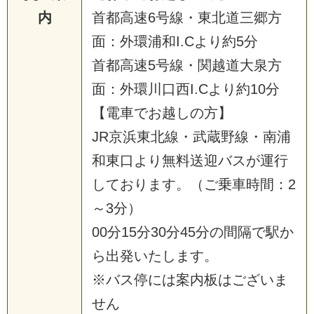
内
首都高速6号線・東北道三郷方
面：外環浦和I.Cより約5分
首都高速5号線・関越道大泉方
面：外環川口西I.Cより約10分
【電車でお越しの方】
JR京浜東北線・武蔵野線・南浦
和東口より無料送迎バスが運行
しております。（ご乗車時間：2
～3分）
00分15分30分45分の間隔で駅か
ら出発いたします。
※バス停には案内板はございま
せん