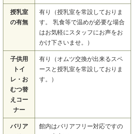
授乳室
有り（授乳室を常設しておりま
の有無
す。 乳食等で温めが必要な場合
はお気軽にスタッフにお声をお
かけ下さいませ。）
子供用
有り（オムツ交換が出来るスペ
トイ
ースと授乳室を常設しておりま
レ・お
す。）
むつ替
えコー
ナー
バリア
館内はバリアフリー対応ですの