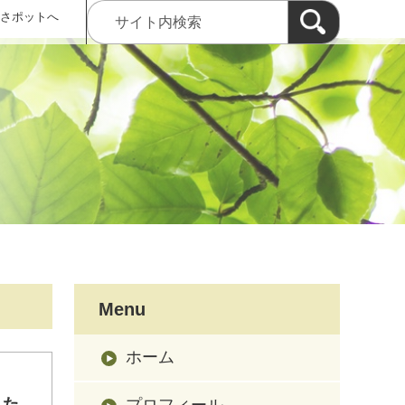
 さポットへ
Menu
ホーム
した
プロフィール