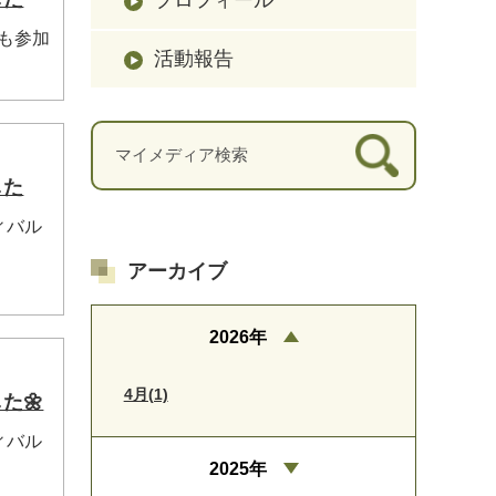
年も参加
活動報告
した
ィバル
アーカイブ
2026年
4月(1)
た🌼
ィバル
2025年