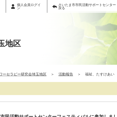
個人会員ログイ
さいたま市市民活動サポートセンター
ン
戻る
玉地区
ワーセラピー研究会埼玉地区
＞
活動報告
＞
福祉、たすけあい
市市民活動サポートセンターフェスティバルに参加しま