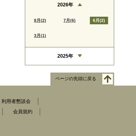
2026年
8月(2)
7月(6)
6月(2)
3月(1)
2025年
ページの先頭に戻る
利用者懇談会
会員規約