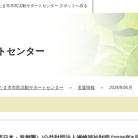
たま市市民活動サポートセンター さポットへ戻る
トセンター
たま市市民活動サポートセンター
＞
支援情報
＞
2026年06月
日本・首都圏）/公益財団法人洲崎福祉財団 [2026年8月