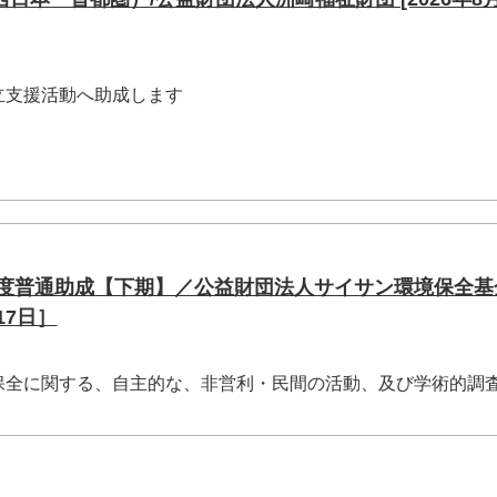
立支援活動へ助成します
6年度普通助成【下期】／公益財団法人サイサン環境保全基
17日］
保全に関する、自主的な、非営利・民間の活動、及び学術的調