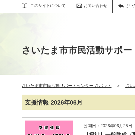
サイト内検索
このサイトについて
お問い合わせ
さい
さいたま市市民活動サポー
さいたま市市民活動サポートセンター さポット
＞
さい
支援情報 2026年06月
公開日：2026年06月25日
【福祉】一般助成（西