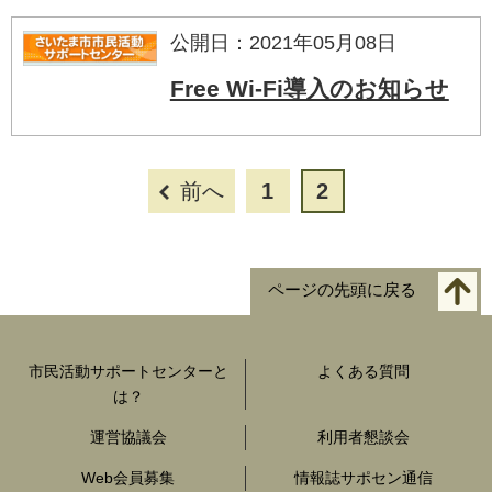
公開日：2021年05月08日
Free Wi-Fi導入のお知らせ
前へ
1
2
ページの先頭に戻る
市民活動サポートセンターと
よくある質問
は？
運営協議会
利用者懇談会
Web会員募集
情報誌サポセン通信