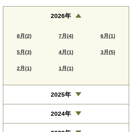
2026年
8月(2)
7月(4)
6月(1)
5月(3)
4月(1)
3月(5)
2月(1)
1月(1)
2025年
2024年