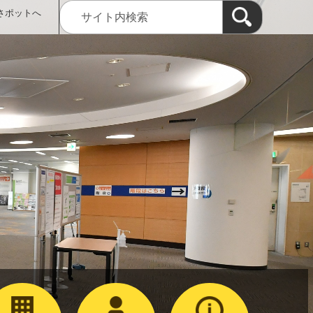
さポットへ