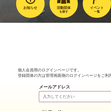
お知らせ
活動団体
イベント
を探す
一覧
個人会員用のログインページです。
登録団体の方は管理画面側のログインページをご利
メールアドレス