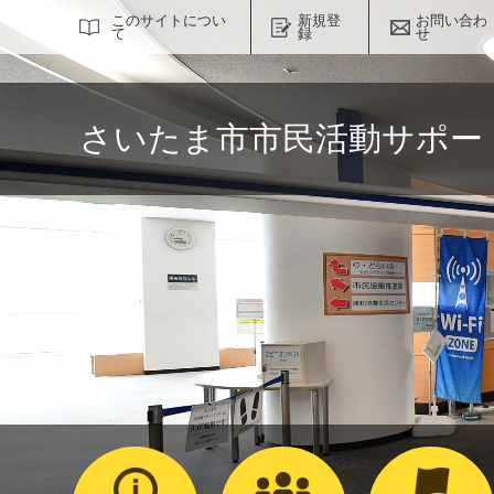
サイト内検索
このサイトについ
新規登
お問い合わ
て
録
せ
さいたま市市民活動サポー