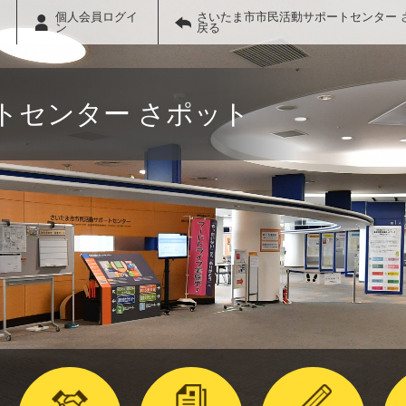
個人会員ログイ
さいたま市市民活動サポートセンター 
ン
戻る
トセンター さポット