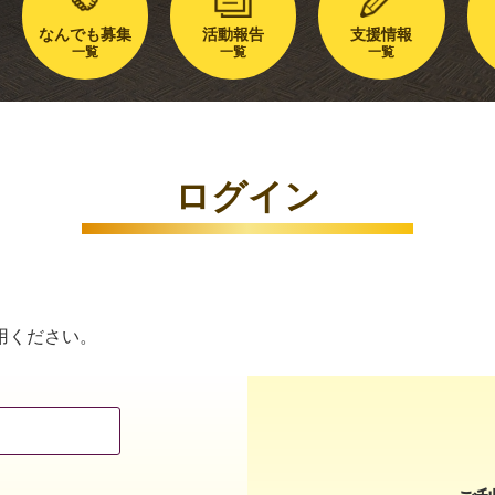
なんでも募集
活動報告
支援情報
一覧
一覧
一覧
ログイン
用ください。