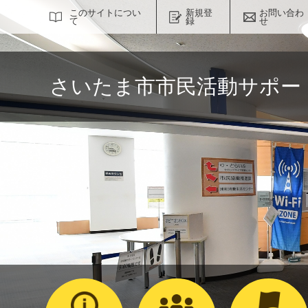
サイト内検索
このサイトについ
新規登
お問い合わ
て
録
せ
さいたま市市民活動サポー