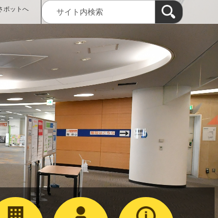
さポットへ