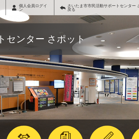
個人会員ログイ
さいたま市市民活動サポートセンター 
ン
戻る
トセンター さポット