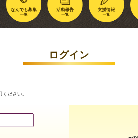
なんでも募集
活動報告
支援情報
一覧
一覧
一覧
ログイン
用ください。