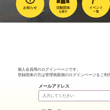
お知らせ
活動団体
イベント
を探す
一覧
個人会員用のログインページです。
登録団体の方は管理画面側のログインページをご利
メールアドレス