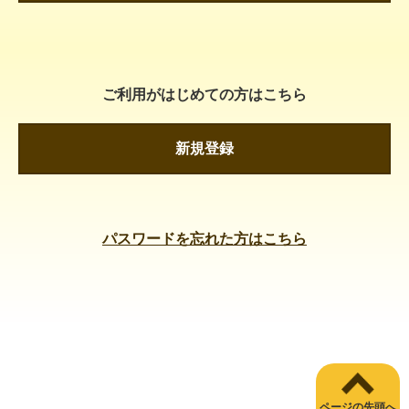
ご利用がはじめての方はこちら
新規登録
パスワードを忘れた方はこちら
ページの先頭へ