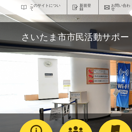
サイト内検索
このサイトについ
新規登
お問い合わ
て
録
せ
さいたま市市民活動サポー