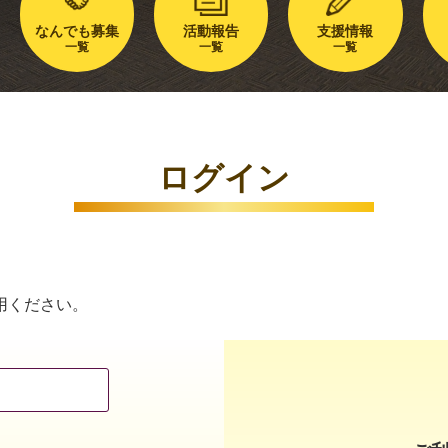
なんでも募集
活動報告
支援情報
一覧
一覧
一覧
ログイン
用ください。