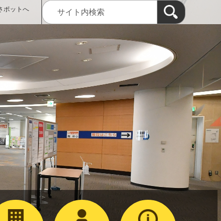
さポットへ