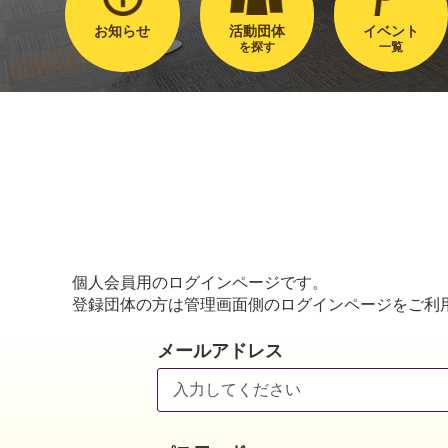
お知らせ
活動団体
イベント
を探す
一覧
個人会員用のログインページです。
登録団体の方は管理画面側のログインページをご利
メールアドレス