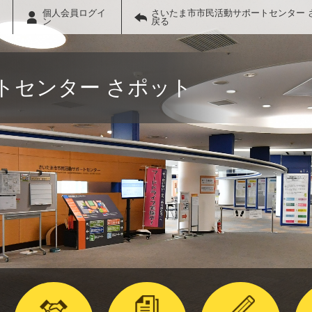
個人会員ログイ
さいたま市市民活動サポートセンター 
ン
戻る
トセンター さポット