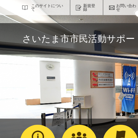
サイト内検索
このサイトについ
新規登
お問い合わ
て
録
せ
さいたま市市民活動サポー