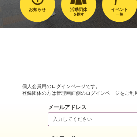
お知らせ
活動団体
イベント
を探す
一覧
個人会員用のログインページです。
登録団体の方は管理画面側のログインページをご利
メールアドレス