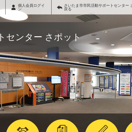
個人会員ログイ
さいたま市市民活動サポートセンター 
ン
戻る
トセンター さポット