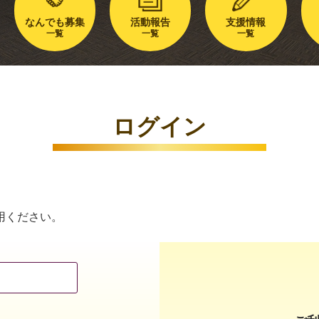
なんでも募集
活動報告
支援情報
一覧
一覧
一覧
ログイン
用ください。