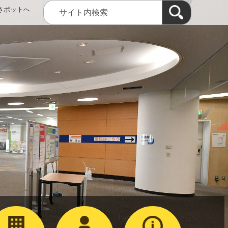
さポットへ