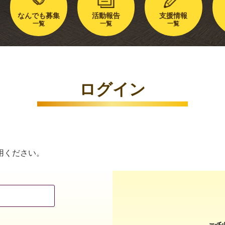
なんでも募集
活動報告
支援情報
一覧
一覧
一覧
ログイン
用ください。