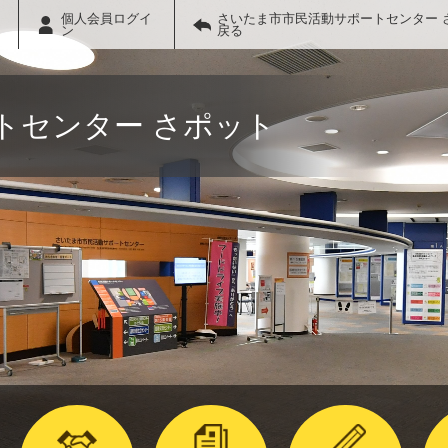
個人会員ログイ
さいたま市市民活動サポートセンター 
ン
戻る
トセンター さポット