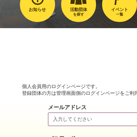
お知らせ
活動団体
イベント
を探す
一覧
個人会員用のログインページです。
登録団体の方は管理画面側のログインページをご利
メールアドレス