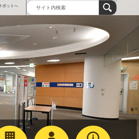
さポットへ