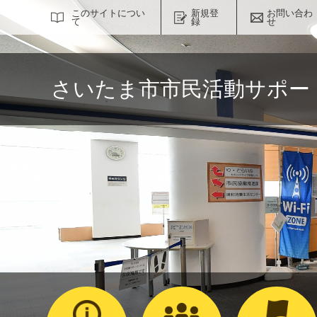
サイト内検索
このサイトについ
新規登
お問い合わ
て
録
せ
さいたま市市民活動サポー