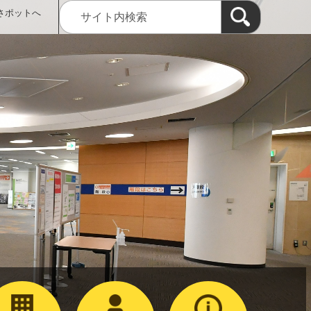
さポットへ