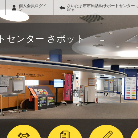
個人会員ログイ
さいたま市市民活動サポートセンター 
ン
戻る
トセンター さポット