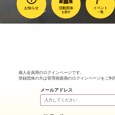
お知らせ
活動団体
イベント
を探す
一覧
個人会員用のログインページです。
登録団体の方は管理画面側のログインページをご利
メールアドレス