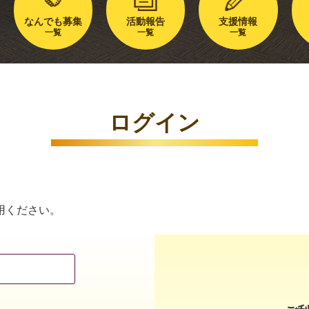
なんでも募集
活動報告
支援情報
一覧
一覧
一覧
ログイン
用ください。