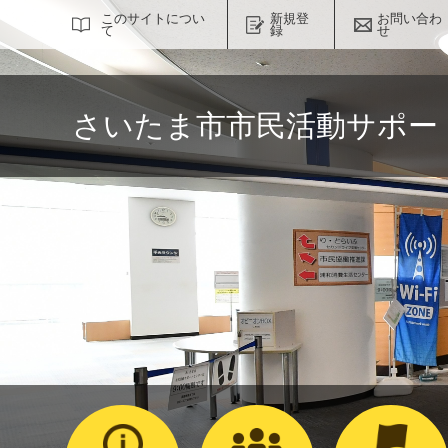
サイト内検索
このサイトについ
新規登
お問い合わ
て
録
せ
さいたま市市民活動サポー