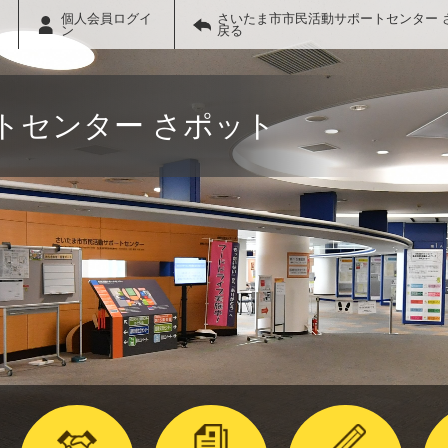
個人会員ログイ
さいたま市市民活動サポートセンター 
ン
戻る
トセンター さポット