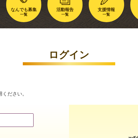
なんでも募集
活動報告
支援情報
一覧
一覧
一覧
ログイン
用ください。