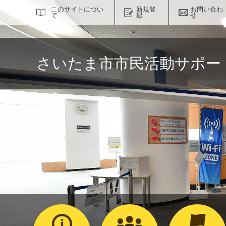
サイト内検索
このサイトについ
新規登
お問い合わ
て
録
せ
さいたま市市民活動サポー