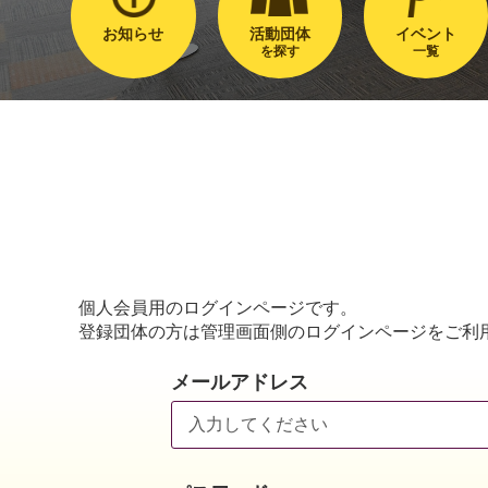
お知らせ
活動団体
イベント
を探す
一覧
個人会員用のログインページです。
登録団体の方は管理画面側のログインページをご利
メールアドレス