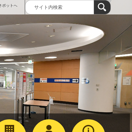
さポットへ