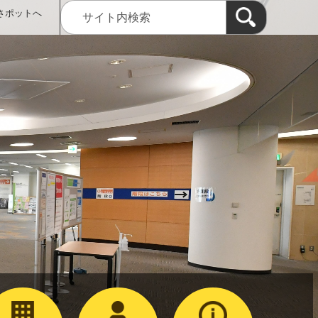
さポットへ