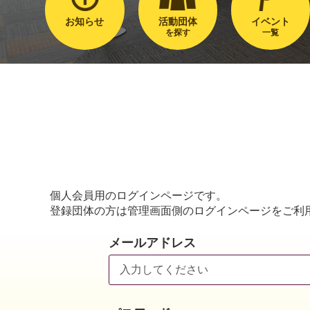
お知らせ
活動団体
イベント
を探す
一覧
個人会員用のログインページです。
登録団体の方は管理画面側のログインページをご利
メールアドレス