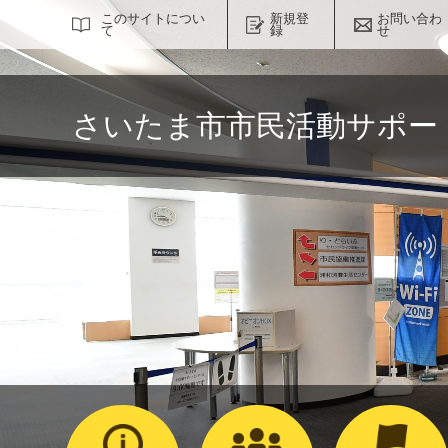
サイト内検索
このサイトについ
新規登
お問い合わ
て
録
せ
さいたま市市民活動サポー