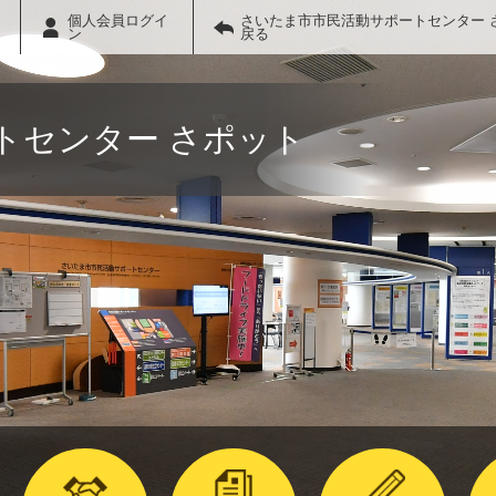
個人会員ログイ
さいたま市市民活動サポートセンター 
ン
戻る
トセンター さポット