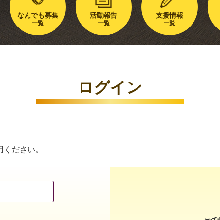
なんでも募集
活動報告
支援情報
一覧
一覧
一覧
ログイン
用ください。