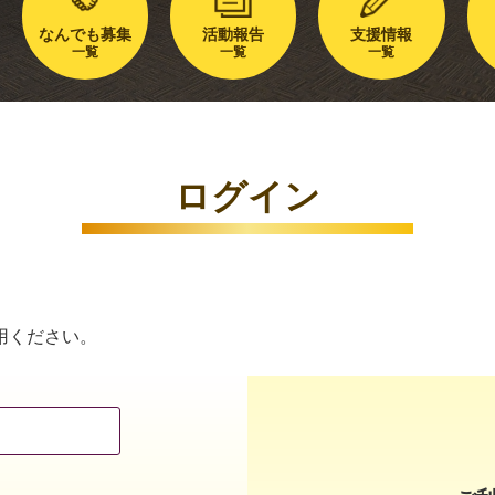
なんでも募集
活動報告
支援情報
一覧
一覧
一覧
ログイン
用ください。