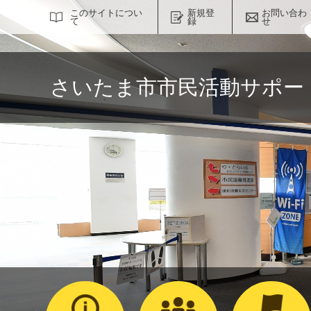
サイト内検索
このサイトについ
新規登
お問い合わ
て
録
せ
さいたま市市民活動サポー