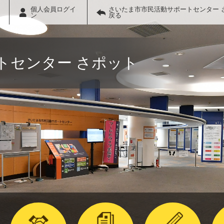
個人会員ログイ
さいたま市市民活動サポートセンター 
ン
戻る
トセンター さポット