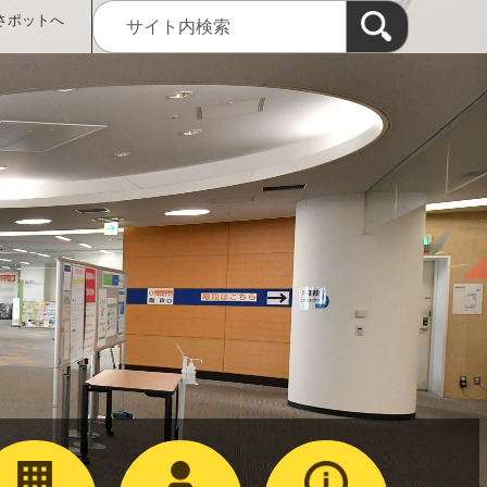
さポットへ