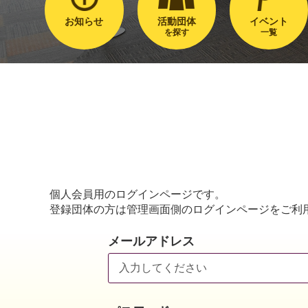
お知らせ
活動団体
イベント
を探す
一覧
個人会員用のログインページです。
登録団体の方は管理画面側のログインページをご利
メールアドレス