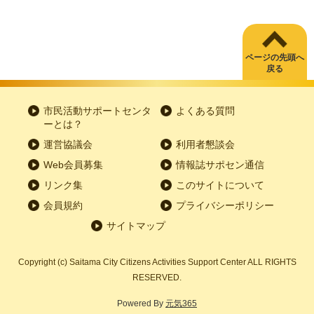
ページの先頭へ
戻る
市民活動サポートセンタ
よくある質問
ーとは？
運営協議会
利用者懇談会
Web会員募集
情報誌サポセン通信
リンク集
このサイトについて
会員規約
プライバシーポリシー
サイトマップ
Copyright
(c)
Saitama City Citizens Activities Support Center ALL RIGHTS
RESERVED.
Powered By
元気365