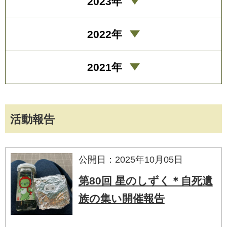
2023年
2022年
2021年
活動報告
公開日：2025年10月05日
第80回 星のしずく＊自死遺
族の集い開催報告