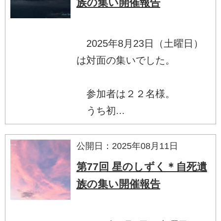
族の集い開催報告
2025年8月23日（土曜日）
は対面の集いでした。
参加者は２２名様。
うち初...
公開日：2025年08月11日
第77回 星のしずく＊自死遺
族の集い開催報告