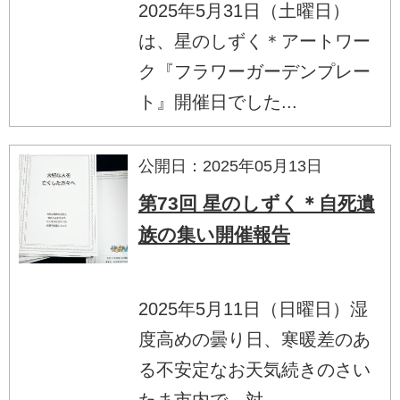
2025年5月31日（土曜日）
は、星のしずく＊アートワー
ク『フラワーガーデンプレー
ト』開催日でした...
公開日：2025年05月13日
第73回 星のしずく＊自死遺
族の集い開催報告
2025年5月11日（日曜日）湿
度高めの曇り日、寒暖差のあ
る不安定なお天気続きのさい
たま市内で、対...