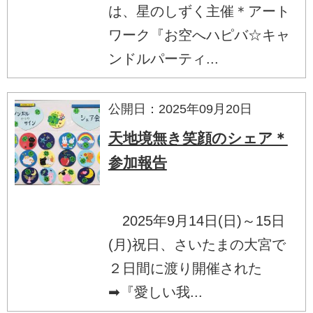
は、星のしずく主催＊アート
ワーク『お空へハピバ☆キャ
ンドルパーティ...
公開日：2025年09月20日
天地境無き笑顔のシェア＊
参加報告
2025年9月14日(日)～15日
(月)祝日、さいたまの大宮で
２日間に渡り開催された
➡『愛しい我...