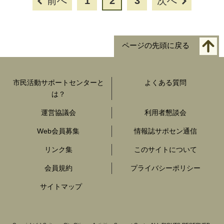
前へ
1
2
3
次へ
ページの先頭に戻る
市民活動サポートセンターと
よくある質問
は？
運営協議会
利用者懇談会
Web会員募集
情報誌サポセン通信
リンク集
このサイトについて
会員規約
プライバシーポリシー
サイトマップ