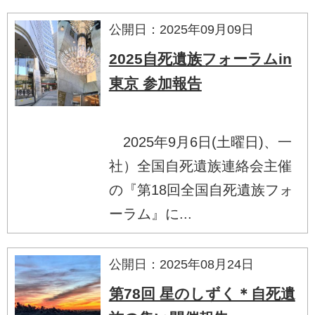
公開日：2025年09月09日
2025自死遺族フォーラムin
東京 参加報告
2025年9月6日(土曜日)、一
社）全国自死遺族連絡会主催
の『第18回全国自死遺族フォ
ーラム』に...
公開日：2025年08月24日
第78回 星のしずく＊自死遺