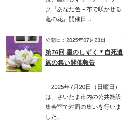
ク『あなた色～布で咲かせる
蓮の花』開催日...
公開日：2025年07月23日
第76回 星のしずく＊自死遺
族の集い開催報告
2025年7月20日（日曜日）
は、さいたま市内の公共施設
集会室で対面の集いを行いま
した。