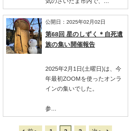
気のさいたま市内で、...
公開日：2025年02月02日
第68回 星のしずく＊自死遺
族の集い開催報告
2025年2月1日(土曜日)は、今
年最初ZOOMを使ったオンラ
インの集いでした。
参...