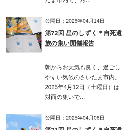
公開日：2025年04月14日
第72回 星のしずく＊自死遺
族の集い開催報告
朝からお天気も良く、過ごし
やすい気候のさいたま市内。
2025年4月12日（土曜日）は
対面の集いで...
公開日：2025年04月06日
第71回 星のしずく＊自死遺