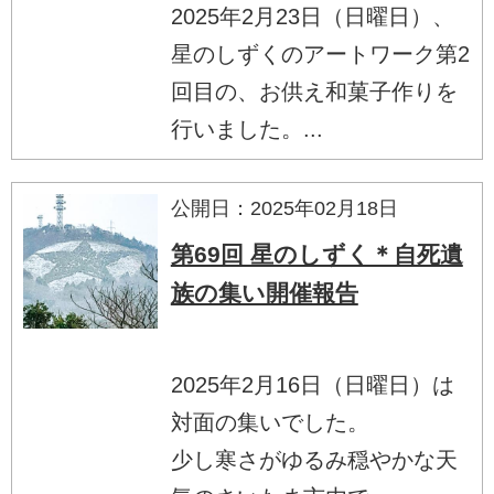
2025年2月23日（日曜日）、
星のしずくのアートワーク第2
回目の、お供え和菓子作りを
行いました。...
公開日：2025年02月18日
第69回 星のしずく＊自死遺
族の集い開催報告
2025年2月16日（日曜日）は
対面の集いでした。
少し寒さがゆるみ穏やかな天