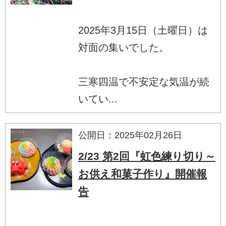
2025年3月15日（土曜日）は
対面の集いでした。
三寒四温で不安定な気温が続
いてい...
公開日：2025年02月26日
2/23 第2回『虹色練り切り～
お供え和菓子作り』開催報
告