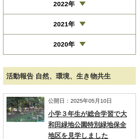
2022年
2021年
2020年
活動報告 自然、環境、生き物共生
公開日：2025年05月10日
小学３年生が総合学習で大
和田緑地公園特別緑地保全
地区を見学しました