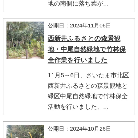
地の南側に落ち葉が...
公開日：2024年11月06日
西新井ふるさとの森景観
地・中尾自然緑地で竹林保
全作業を行いました
11月5～6日、さいたま市北区
西新井ふるさとの森景観地と
緑区中尾自然緑地で竹林保全
活動を行いました。...
公開日：2024年10月26日