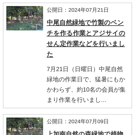
公開日：2024年07月21日
中尾自然緑地で竹製のベン
チを作る作業とアジサイの
せん定作業などを行いまし
た
7月21日（日曜日）中尾自然
緑地の作業日で、猛暑にもか
かわらず、約10名の会員が集
まり作業を行いまし...
公開日：2024年07月09日
上加南自然の森緑地で植物