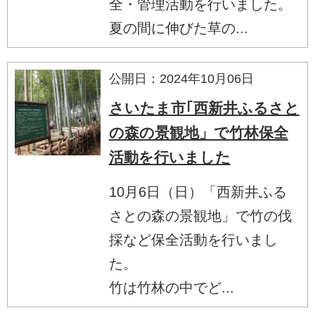
全・管理活動を行いました。
夏の間に伸びた草の...
公開日：2024年10月06日
さいたま市｢西新井ふるさと
の森の景観地」で竹林保全
活動を行いました
10月6日（日）「西新井ふる
さとの森の景観地」で竹の伐
採など保全活動を行いまし
た。
竹は竹林の中でど...