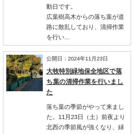
動日です。
広葉樹高木からの落ち葉が道
路に散乱しており、清掃作業
を行い...
公開日：2024年11月23日
大牧特別緑地保全地区で落
ち葉の清掃作業を行いまし
た
落ち葉の季節がやって来まし
た。11月23日（土）前夜より
北西の季節風が強くなり、緑