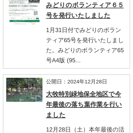
みどりのボランティア６５
号を発行いたしました
1月31日付でみどりのボラン
ティア65号を発行いたしまし
た。みどりのボランティア65
号A4版 (95...
公開日：2024年12月28日
大牧特別緑地保全地区で今
年最後の落ち葉作業を行い
ました
12月28日（土）本年最後の活