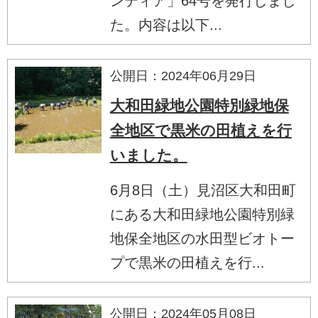
ンティア」64号を発行しまし
た。内容は以下...
公開日：2024年06月29日
大和田緑地公園特別緑地保
全地区で黒米の田植えを行
いました。
6月8日（土）見沼区大和田町
にある大和田緑地公園特別緑
地保全地区の水田型ビオトー
プで黒米の田植えを行...
公開日：2024年05月08日