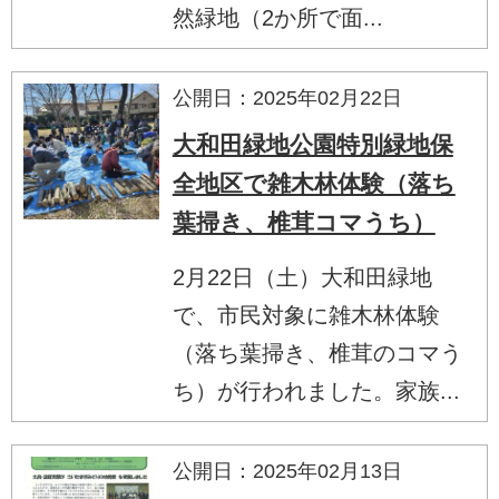
然緑地（2か所で面...
公開日：2025年02月22日
大和田緑地公園特別緑地保
全地区で雑木林体験（落ち
葉掃き、椎茸コマうち）
2月22日（土）大和田緑地
で、市民対象に雑木林体験
（落ち葉掃き、椎茸のコマう
ち）が行われました。家族...
公開日：2025年02月13日