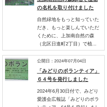
の名札を取り付けました
自然緑地をもっと知っていた
だき、もっと楽しんでいただ
くために、上加南自然の森
（北区日進町2丁目）で植...
公開日：2024年07月04日
「みどりのボランティア」
６４号を発行しました
2024年6月30日付で、みどり
愛護会広報誌「みどりのボラ