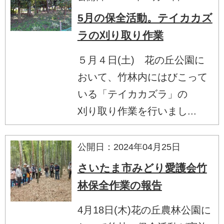
5月の保全活動。テイカカズ
ラの刈り取り作業
５月４日(土) 花の丘公園に
おいて、竹林内にはびこって
いる「テイカカズラ」の
刈り取り作業を行いまし...
公開日：2024年04月25日
さいたま市みどり愛護会竹
林保全作業の報告
4月18日(木)花の丘農林公園に