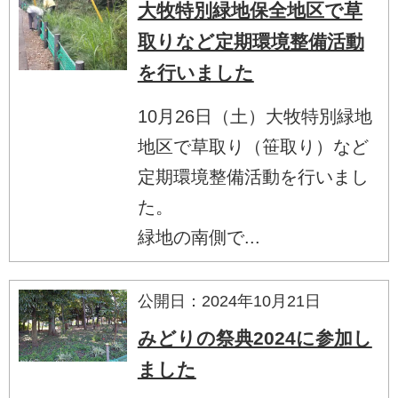
大牧特別緑地保全地区で草
取りなど定期環境整備活動
を行いました
10月26日（土）大牧特別緑地
地区で草取り（笹取り）など
定期環境整備活動を行いまし
た。
緑地の南側で...
公開日：2024年10月21日
みどりの祭典2024に参加し
ました