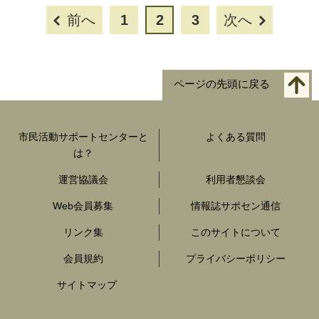
前へ
1
2
3
次へ
ページの先頭に戻る
市民活動サポートセンターと
よくある質問
は？
運営協議会
利用者懇談会
Web会員募集
情報誌サポセン通信
リンク集
このサイトについて
会員規約
プライバシーポリシー
サイトマップ