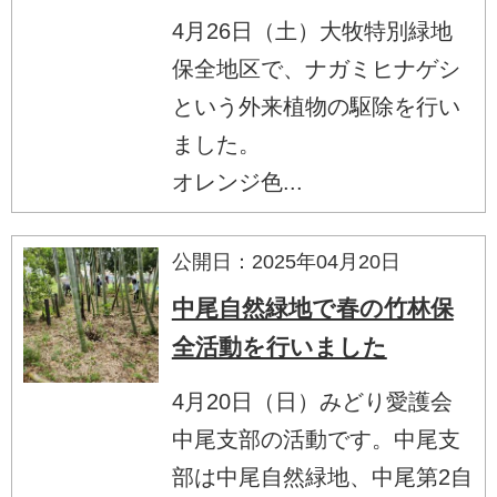
4月26日（土）大牧特別緑地
保全地区で、ナガミヒナゲシ
という外来植物の駆除を行い
ました。
オレンジ色...
公開日：2025年04月20日
中尾自然緑地で春の竹林保
全活動を行いました
4月20日（日）みどり愛護会
中尾支部の活動です。中尾支
部は中尾自然緑地、中尾第2自